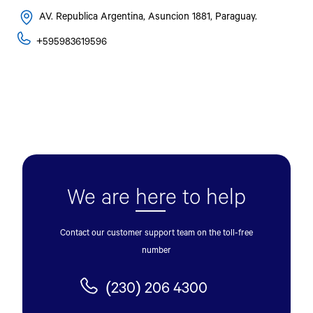
AV. Republica Argentina, Asuncion 1881, Paraguay.
+595983619596
We are
her
e to help
Contact our customer support team on the toll-free
number
(230) 206 4300