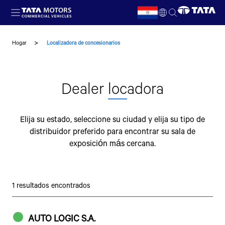
Skip to main content
ES
Hogar
Localizadora de concesionarios
EN
Dealer
loc
adora
Elija su estado, seleccione su ciudad y elija su tipo de
distribuidor preferido para encontrar su sala de
exposición más cercana.
1 resultados encontrados
AUTO LOGIC S.A.