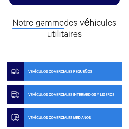
Notre gamme
des véhicules
utilitaires
VEHÍCULOS COMERCIALES PEQUEÑOS
VEHÍCULOS COMERCIALES INTERMEDIOS Y LIGEROS
VEHÍCULOS COMERCIALES MEDIANOS